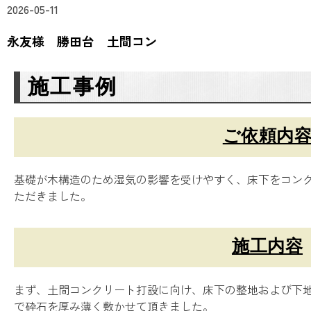
2026-05-11
永友様 勝田台 土間コン
施工事例
ご依頼内
基礎が木構造のため湿気の影響を受けやすく、床下をコン
ただきました。
施工内容
まず、土間コンクリート打設に向け、床下の整地および下
で砕石を厚み薄く敷かせて頂きました。