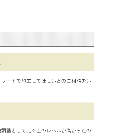
容
クリートで施工してほしいとのご相談をい
地調整として元々土のレベルが高かったの