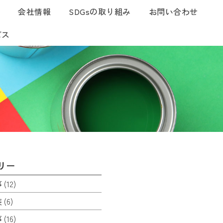
つ
会社情報
SDGsの取り組み
お問い合わせ
ビス
リー
事
(12)
装
(6)
事
(16)