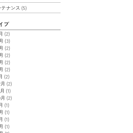
ンテナンス
(5)
イブ
7月
(2)
6月
(3)
5月
(2)
4月
(2)
3月
(2)
2月
(2)
月
(2)
2月
(2)
1月
(1)
0月
(2)
9月
(1)
8月
(1)
7月
(1)
6月
(1)