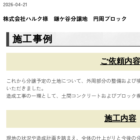
2026-04-21
株式会社ハルク様 鎌ケ谷分譲地 円周ブロック
施工事例
ご依頼内
これから分譲予定の土地について、外周部分の整備および
いただきました。
造成工事の一環として、土間コンクリートおよびブロック
施工内容
現地の状況や造成計画を踏まえ、全体の仕上がりと今後の