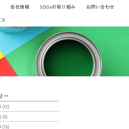
つ
会社情報
SDGsの取り組み
お問い合わせ
ビス
リー
事
(12)
装
(6)
事
(16)