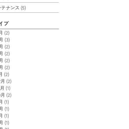
ンテナンス
(5)
イブ
7月
(2)
6月
(3)
5月
(2)
4月
(2)
3月
(2)
2月
(2)
月
(2)
2月
(2)
1月
(1)
0月
(2)
9月
(1)
8月
(1)
7月
(1)
6月
(1)