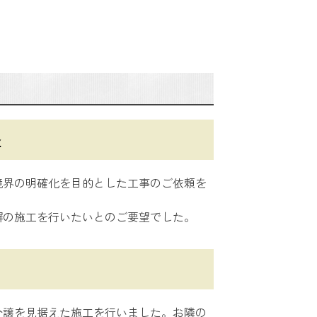
容
境界の明確化を目的とした工事のご依頼を
塀の施工を行いたいとのご要望でした。
分譲を見据えた施工を行いました。お隣の