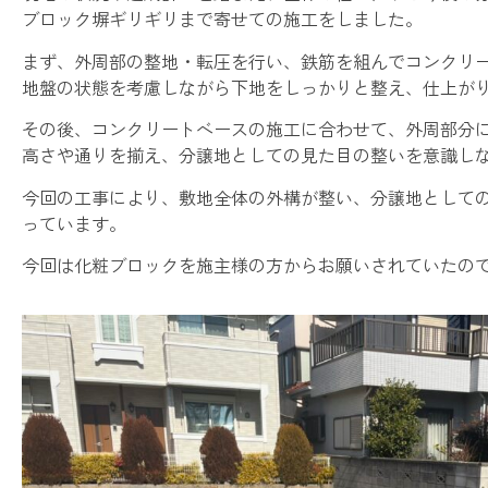
ブロック塀ギリギリまで寄せての施工をしました。
まず、外周部の整地・転圧を行い、鉄筋を組んでコンクリ
地盤の状態を考慮しながら下地をしっかりと整え、仕上が
その後、コンクリートベースの施工に合わせて、外周部分
高さや通りを揃え、分譲地としての見た目の整いを意識し
今回の工事により、敷地全体の外構が整い、分譲地として
っています。
今回は化粧ブロックを施主様の方からお願いされていたの