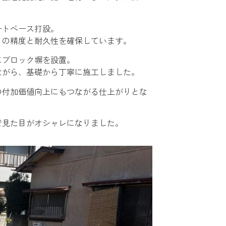
ートベース打設。
りの精度と耐久性を確保しています。
にブロック塀を設置。
ながら、基礎から丁寧に施工しました。
の付加価値向上にもつながる仕上がりとな
で見た目がオシャレになりました。