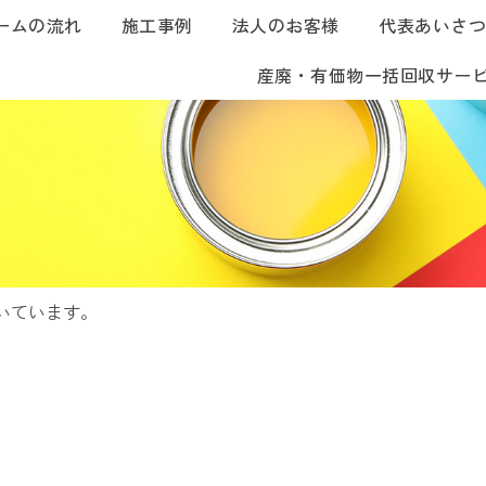
ームの流れ
施工事例
法人のお客様
代表あいさ
産廃・有価物一括回収サー
いています。